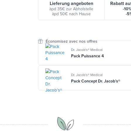
Lieferung angeboten
Rabatt au
àpd 35€ zur Abholstelle
-10
àpd 50€ nach Hause
-5
Économisez avec nos offres
Dr. Jacob's® Medical
Pack Puissance 4
Dr. Jacob's® Medical
Pack Concept Dr. Jacob’s®