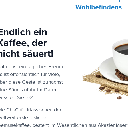
Wohlbefindens
Endlich ein
Kaffee, der
nicht säuert!
affee ist ein tägliches Freude.
s ist offensichtlich für viele,
ber diese Geste ist zunächst
ine Säurezufuhr im Darm,
ussten Sie es?
ie Chi-Cafe Klassischer, der
eltweit erste lösliche
emüsekaffee, besteht im Wesentlichen aus Akazienfasern