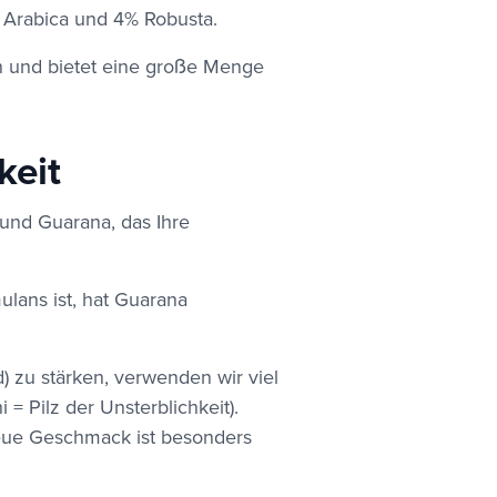
 Arabica und 4% Robusta.
ein und bietet eine große Menge
keit
e und Guarana, das Ihre
ulans ist, hat Guarana
d) zu stärken, verwenden wir viel
 = Pilz der Unsterblichkeit).
neue Geschmack ist besonders