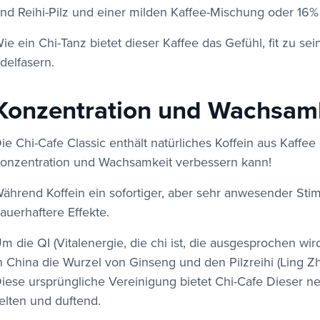
nd Reihi-Pilz und einer milden Kaffee-Mischung oder 16%
ie ein Chi-Tanz bietet dieser Kaffee das Gefühl, fit zu s
delfasern.
Konzentration und Wachsam
ie Chi-Cafe Classic enthält natürliches Koffein aus Kaffe
onzentration und Wachsamkeit verbessern kann!
ährend Koffein ein sofortiger, aber sehr anwesender Stim
auerhaftere Effekte.
m die QI (Vitalenergie, die chi ist, die ausgesprochen wir
n China die Wurzel von Ginseng und den Pilzreihi (Ling Zhi
iese ursprüngliche Vereinigung bietet Chi-Cafe Dieser 
elten und duftend.