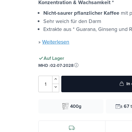
Konzentration & Wachsamkeit *
Nicht-saurer pflanzlicher Kaffee
mit p
Sehr weich für den Darm
Extrakte aus * Guarana, Ginseng und R
»
Weiterlesen
Auf Lager
MHD :
02-07-2028
In
400g
± 67