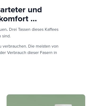
arteter und
omfort ...
auen
.
Drei Tassen dieses Kaffees
 sind.
zu verbrauchen. Die meisten von
 der Verbrauch dieser Fasern in