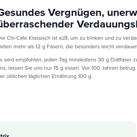
Gesundes Vergnügen, unerw
überraschender Verdauungsk
ie Chi-Cafe Klassisch ist süß, um zu trinken und zu verd
ieten mehr als 12 g Fasern, die besonders leicht verdauen
s wird empfohlen, jeden Tag mindestens 30 g Diätfaser 
ns, lassen Sie uns nur 15 g essen. Vor 100 Jahren betrug
er üblichen täglichen Ernährung 100 g.
rix