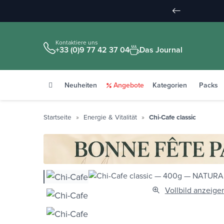
Kontaktiere uns
+33 (0)9 77 42 37 04
Das Journal
Neuheiten
Angebote
Kategorien
Packs
Startseite
Energie & Vitalität
Chi-Cafe classic
Vollbild anzeige