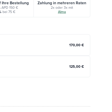
f Ihre Bestellung
Zahlung in mehreren Raten
%
APD 150 €
2x oder 3x mit
%
bei 75 €
Alma
170,00 €
125,00 €