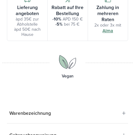
Lieferung
Rabatt auf Ihre
Zahlung in
angeboten
Bestellung
mehreren
àpd 35€ zur
-10%
APD 150 €
Raten
Abholstelle
-5%
bei 75 €
2x oder 3x mit
àpd 50€ nach
Alma
Hause
Vegan
+
Warenbezeichnung
+