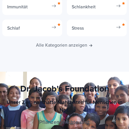
Immunität
Schlankheit
Schlaf
Stress
Alle Kategorien anzeigen
Dr. Jacob's Foundation
Unser Ziel: nahrhafte Mahlzeiten für Menschen in
Not.
Pflanzengerichte sind: