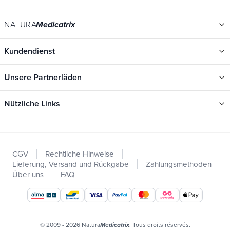
NATURA
Medicatrix
Kundendienst
Unsere Partnerläden
Nützliche Links
Kategorien
Neu
CGV
Rechtliche Hinweise
Promotions
Lieferung, Versand und Rückgabe
Zahlungsmethoden
Kataloge
Über uns
FAQ
Unsere Marken
Arbeitsplätze
Organische Zertifikate
© 2009 - 2026 Natura
. Tous droits réservés.
Medicatrix