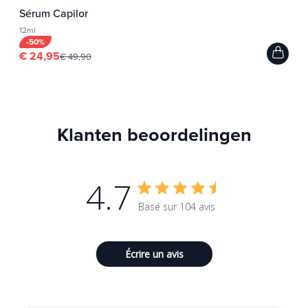
Sérum Capilor
12ml
-50%
€ 24,95
€ 49,90
Klanten beoordelingen
4.7
Basé sur 104 avis
Écrire un avis