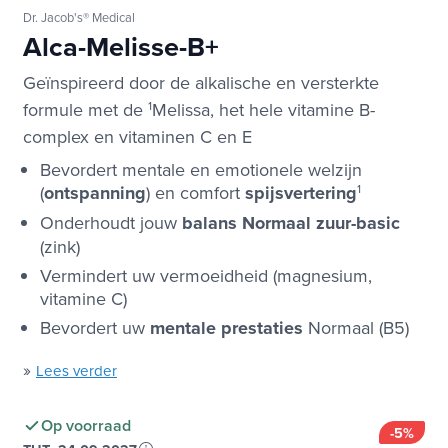
Dr. Jacob's® Medical
Alca-Melisse-B+
Geïnspireerd door de alkalische en versterkte
formule met de
1
Melissa, het hele vitamine B-
complex en vitaminen C en E
Bevordert mentale en emotionele welzijn
(
ontspanning
) en comfort
spijsvertering
1
Onderhoudt jouw
balans
Normaal zuur-basic
(zink)
Vermindert uw vermoeidheid (magnesium,
vitamine C)
Bevordert uw
mentale prestaties
Normaal (B5)
»
Lees verder
Op voorraad
-5%