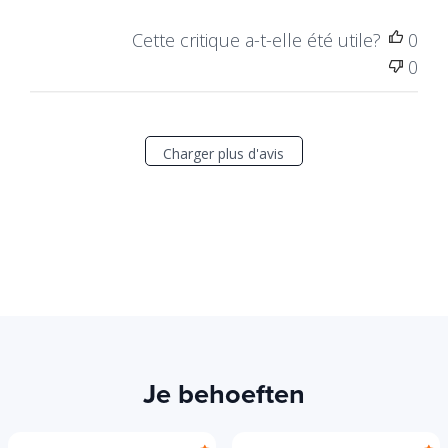
Cette critique a-t-elle été utile?
0
0
Charger plus d'avis
Je behoeften