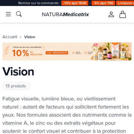
Payez en
2x 3x avec alma
Remis
NATURA
Medicatrix
Accueil
Vision
Vision
13 produits
Fatigue visuelle, lumière bleue, ou vieillissement
naturel : autant de facteurs qui sollicitent fortement les
yeux. Nos formules associent des nutriments comme la
vitamine A, le zinc ou des extraits végétaux pour
soutenir le confort visuel et contribuer à la protection