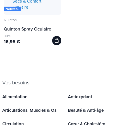
Nouveau
Quinton
Quinton Spray Oculaire
30ml
16,95 €
Vos besoins
Alimentation
Antioxydant
Articulations, Muscles & Os
Beauté & Anti-âge
Circulation
Cœur & Cholestérol