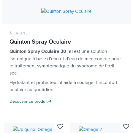
À LA UNE
Quinton Spray Oculaire
Quinton Spray Oculaire 30 ml
est une solution
isotonique à base d’eau et d’eau de mer, conçue pour
le traitement symptomatique du syndrome de l’œil
sec.
Hydratant et protecteur, il aide à soulager l’inconfort
oculaire au quotidien.
Découvrir ce produit
favorite_border
favorite_border