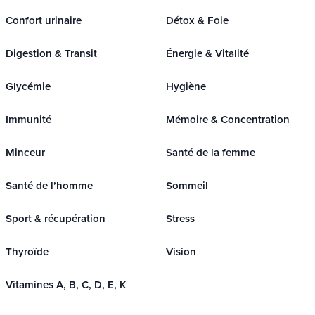
Confort urinaire
Détox & Foie
Digestion & Transit
Énergie & Vitalité
Glycémie
Hygiène
Immunité
Mémoire & Concentration
Minceur
Santé de la femme
Santé de l’homme
Sommeil
Sport & récupération
Stress
Thyroïde
Vision
Vitamines A, B, C, D, E, K