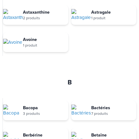
Astaxanthine
Astragale
2 produits
1 produit
Avoine
1 produit
B
Bacopa
Bactéries
3 produits
7 produits
Berbérine
Betaïne