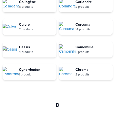
Collagène
Coriandre
6 produits
2 produits
Cuivre
Curcuma
2 produits
14 produits
Cassis
Camomille
4 produits
2 produits
Cynorrhodon
Chrome
1 produit
2 produits
D