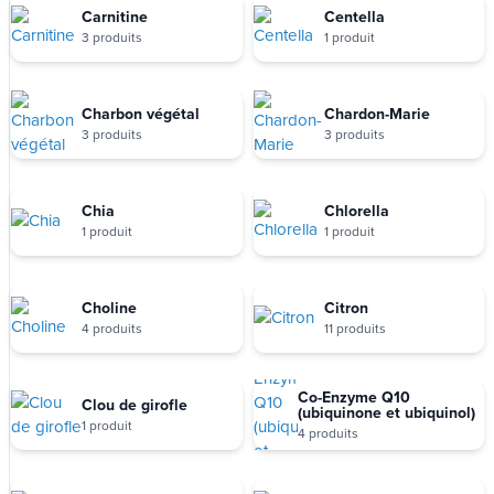
Carnitine
Centella
3 produits
1 produit
Charbon végétal
Chardon-Marie
3 produits
3 produits
Chia
Chlorella
1 produit
1 produit
Choline
Citron
4 produits
11 produits
Co-Enzyme Q10
Clou de girofle
(ubiquinone et ubiquinol)
1 produit
4 produits