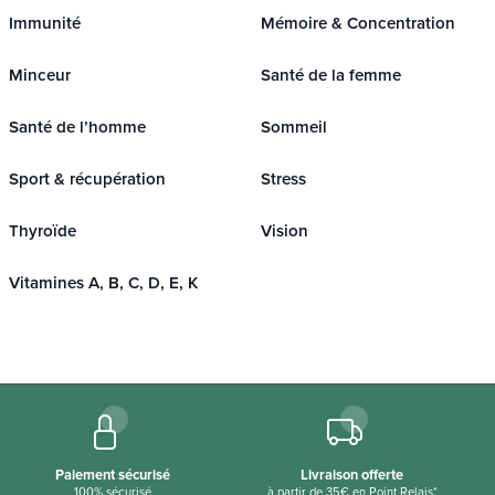
Immunité
Mémoire & Concentration
Minceur
Santé de la femme
Santé de l’homme
Sommeil
Sport & récupération
Stress
Thyroïde
Vision
Vitamines A, B, C, D, E, K
Paiement sécurisé
Livraison offerte
100% sécurisé
à partir de 35€ en Point Relais*