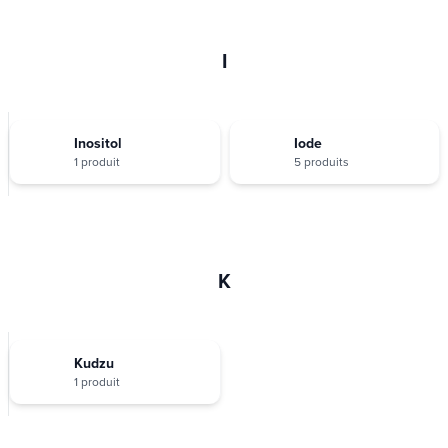
I
Inositol
Iode
1 produit
5 produits
K
Kudzu
1 produit