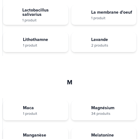
Lactobacillus
La membrane d'oeuf
salivarius
1 produit
1 produit
Lithothamne
Lavande
1 produit
2 produits
M
Maca
Magnésium
1 produit
34 produits
Manganèse
Melatonine