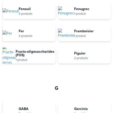
Fenouil
Fenugrec
3 produits
1 produit
Fer
Framboisier
3 produits
1 produit
Fructo-oligosaccharides
Figuier
(FOS)
2 produits
1 produit
G
GABA
Garcinia