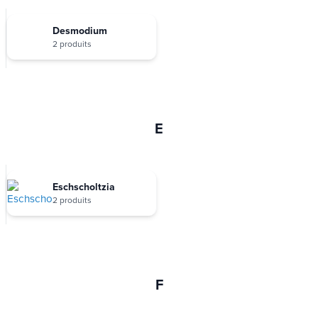
Desmodium
2 produits
E
Eschscholtzia
2 produits
F