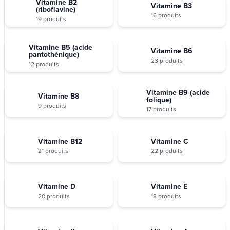
Vitamine B2
Vitamine B3
(riboflavine)
16 produits
19 produits
Vitamine B5 (acide
Vitamine B6
pantothénique)
23 produits
12 produits
Vitamine B9 (acide
Vitamine B8
folique)
9 produits
17 produits
Vitamine B12
Vitamine C
21 produits
22 produits
Vitamine D
Vitamine E
20 produits
18 produits