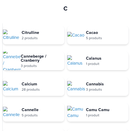
C
Citrulline
Cacao
2 produits
5 produits
Canneberge /
Calanus
Cranberry
1 produit
3 produits
Calcium
Cannabis
28 produits
3 produits
Cannelle
Camu Camu
5 produits
1 produit