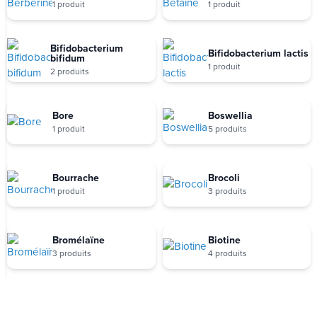
1 produit
1 produit
Bifidobacterium
Bifidobacterium lactis
bifidum
1 produit
2 produits
Bore
Boswellia
1 produit
5 produits
Bourrache
Brocoli
1 produit
3 produits
Bromélaïne
Biotine
3 produits
4 produits