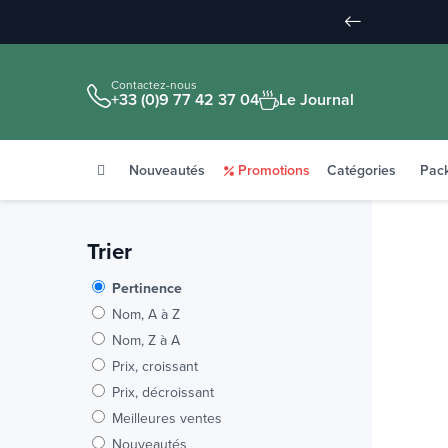
Contactez-nous
+33 (0)9 77 42 37 04
Le Journal
Nouveautés
Promotions
Catégories
Pac
Trier
Pertinence
Nom, A à Z
Nom, Z à A
Prix, croissant
Prix, décroissant
Meilleures ventes
Nouveautés