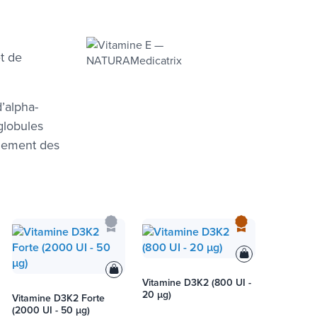
t de
d’alpha-
 globules
nnement des
Vitamine D3K2 (800 UI -
20 µg)
Vitamine D3K2 Forte
(2000 UI - 50 µg)