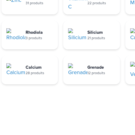
31 produits
22 produits
Rhodiola
Silicium
3 produits
21 produits
Calcium
Grenade
28 produits
12 produits