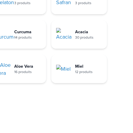
3 produits
3 produits
Curcuma
Acacia
14 produits
30 produits
Aloe Vera
Miel
16 produits
12 produits