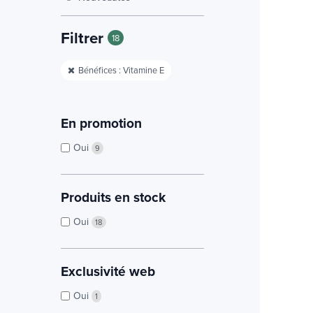
Filtrer
18
Bénéfices : Vitamine E
En promotion
Oui
9
Produits en stock
Oui
18
Exclusivité web
Oui
1