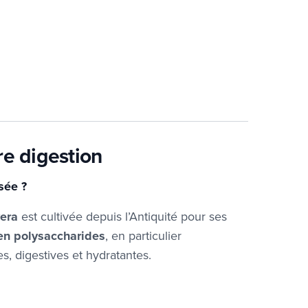
tre digestion
isée ?
vera
est cultivée depuis l’Antiquité pour ses
 en polysaccharides
, en particulier
s, digestives et hydratantes.