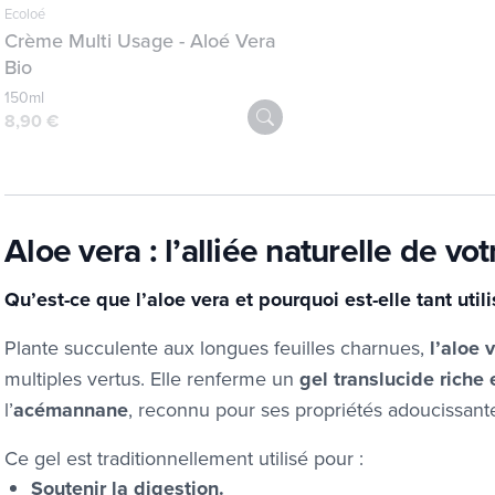
Ecoloé
Crème Multi Usage - Aloé Vera
Bio
150ml
8,90 €
Aloe vera : l’alliée naturelle de vo
Qu’est-ce que l’aloe vera et pourquoi est-elle tant util
Plante succulente aux longues feuilles charnues,
l’aloe 
multiples vertus. Elle renferme un
gel translucide riche
l’
acémannane
, reconnu pour ses propriétés adoucissante
Ce gel est traditionnellement utilisé pour :
Soutenir la digestion.