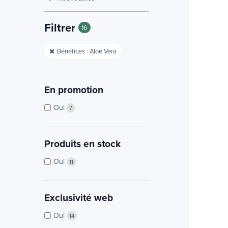
Filtrer
16
Bénéfices : Aloe Vera
En promotion
Oui
7
Produits en stock
Oui
11
Exclusivité web
Oui
14