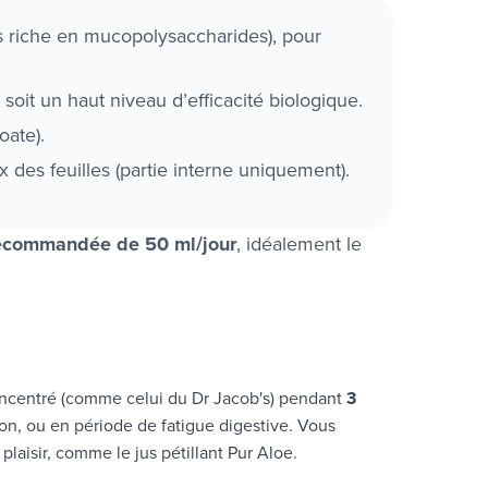
lus riche en mucopolysaccharides), pour
soit un haut niveau d’efficacité biologique.
oate).
 des feuilles (partie interne uniquement).
recommandée de 50 ml/jour
, idéalement le
 concentré (comme celui du Dr Jacob's) pendant
3
n, ou en période de fatigue digestive. Vous
laisir, comme le jus pétillant Pur Aloe.