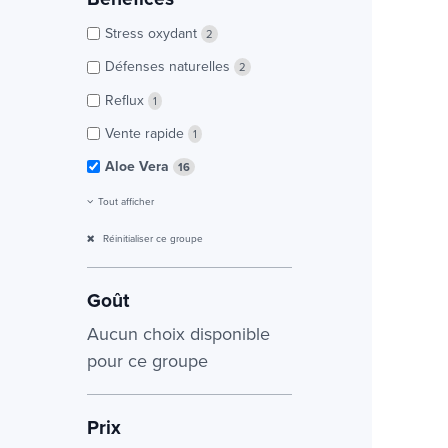
Stress oxydant
2
Défenses naturelles
2
Reflux
1
Vente rapide
1
Aloe Vera
16
Tout afficher
Réinitialiser ce groupe
Goût
Aucun choix disponible
pour ce groupe
Prix