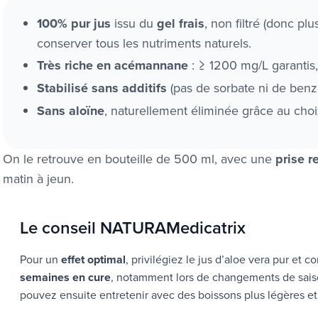
100% pur jus
issu du
gel frais
, non filtré (donc p
conserver tous les nutriments naturels.
Très riche en acémannane
: ≥ 1200 mg/L garantis, 
Stabilisé sans additifs
(pas de sorbate ni de benz
Sans aloïne
, naturellement éliminée grâce au choix
On le retrouve en bouteille de 500 ml, avec une
prise 
matin à jeun.
Le conseil NATURAMedicatrix
Pour un
effet optimal
, privilégiez le jus d’aloe vera pur et
semaines en cure
, notamment lors de changements de saiso
pouvez ensuite entretenir avec des boissons plus légères et p