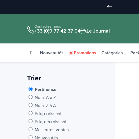
Contactez-nous
+33 (0)9 77 42 37 04
Le Journal
Nouveautés
Promotions
Catégories
Pac
Trier
Pertinence
Nom, A à Z
Nom, Z à A
Prix, croissant
Prix, décroissant
Meilleures ventes
Nouveautés