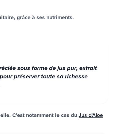
taire, grâce à ses nutriments.
préciée sous forme de
jus pur
, extrait
pour préserver toute sa richesse
.
nelle. C'est notamment le cas du
Jus d’Aloe