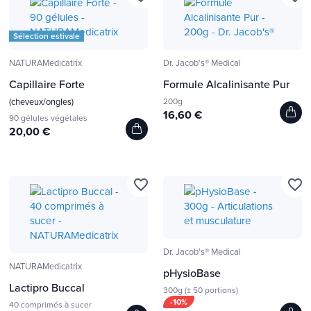
Sélection estivale
NATURAMedicatrix
Dr. Jacob's® Medical
Capillaire Forte
Formule Alcalinisante Pur
(cheveux/ongles)
200g
16,60 €
90 gélules végétales
20,00 €
favorite_border
favorite_border
Dr. Jacob's® Medical
NATURAMedicatrix
pHysioBase
Lactipro Buccal
300g (± 50 portions)
-10%
40 comprimés à sucer