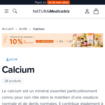
Payez en
2x 3x avec alma
NATURA
Medicatrix
Accueil
Actifs
Calcium
ACTIF
Calcium
28 produits
Le calcium est un minéral essentiel particulièrement
connu pour son rôle dans le maintien d’une ossature
normale et de dents normales. Il contribue également à