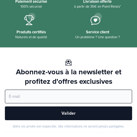
Paiement sécurisé
Livraison offerte
100% sécurisé
à partir de 35€ en Point Relais*
Produits certifiés
Service client
Naturels et de qualité
Un problème ? Une question ?
Abonnez-vous à la newsletter et
profitez d'offres exclusives
Valider
Votre vie privée est respectée. Vos informations ne seront jamais partagées.