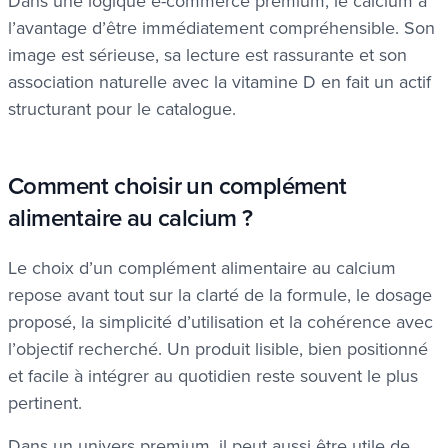
Dans une logique e-commerce premium, le calcium a
l’avantage d’être immédiatement compréhensible. Son
image est sérieuse, sa lecture est rassurante et son
association naturelle avec la vitamine D en fait un actif
structurant pour le catalogue.
Comment choisir un complément
alimentaire au calcium ?
Le choix d’un complément alimentaire au calcium
repose avant tout sur la clarté de la formule, le dosage
proposé, la simplicité d’utilisation et la cohérence avec
l’objectif recherché. Un produit lisible, bien positionné
et facile à intégrer au quotidien reste souvent le plus
pertinent.
Dans un univers premium, il peut aussi être utile de