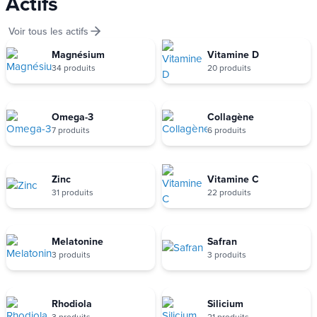
Actifs
Voir tous les actifs
Magnésium
Vitamine D
34 produits
20 produits
Omega-3
Collagène
7 produits
6 produits
Zinc
Vitamine C
31 produits
22 produits
Melatonine
Safran
3 produits
3 produits
Rhodiola
Silicium
3 produits
21 produits