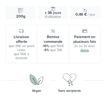
± 36
jours
0,46 €
/ jour
200g
d'utilisation
Livraison
Remise
Paiement en
offerte
commande
plusieurs fois
àpd 35€ en point
-10%
àpd 150€
2x ou 3x avec
relais
-5%
àpd 75€
Alma
àpd 50€ à
domicile
Vegan
Sans excipients