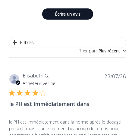
Écrire un avis
Filtres
Trier par
:
Plus récent
Dat
Elisabeth G.
23/07/26
de
Acheteur vérifié
publ
le PH est immédiatement dans
le PH est immédiatement dans la norme après le dosage
prescrit, mais il faut surement beaucoup de temps pour