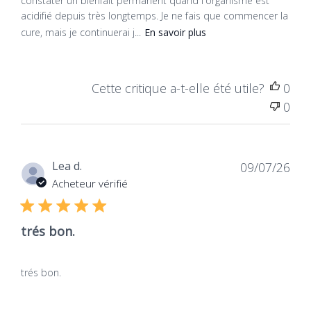
constater un bienfait permanent quand l'organisme est
acidifié depuis très longtemps. Je ne fais que commencer la
cure, mais je continuerai j...
En savoir plus
Cette critique a-t-elle été utile?
0
0
Dat
Lea d.
09/07/26
de
Acheteur vérifié
publ
trés bon.
trés bon.