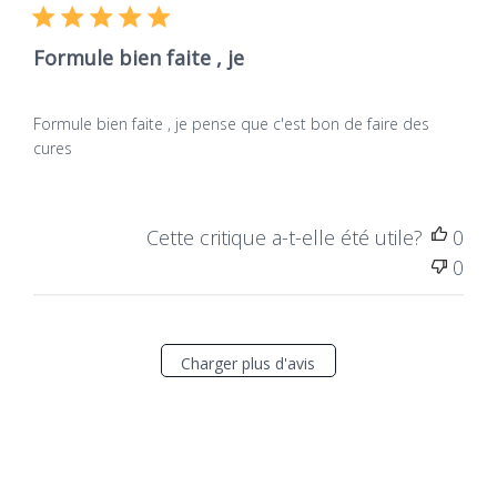
publ
Formule bien faite , je
Formule bien faite , je pense que c'est bon de faire des
cures
Cette critique a-t-elle été utile?
0
0
Charger plus d'avis