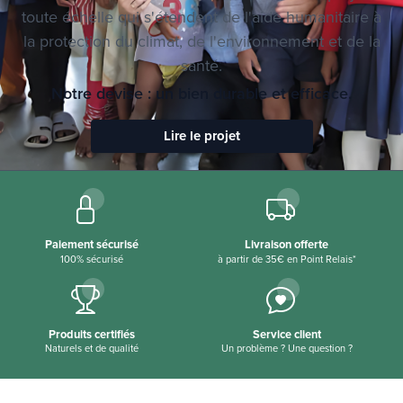
toute échelle qui s'étendent de l'aide humanitaire à
la protection du climat, de l'environnement et de la
santé.
Notre devise : un bien durable et efficace.
Lire le projet
Paiement sécurisé
Livraison offerte
100% sécurisé
à partir de 35€ en Point Relais*
Produits certifiés
Service client
Naturels et de qualité
Un problème ? Une question ?