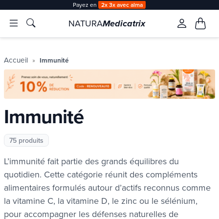
Payez en
2x 3x avec alma
NATURA
Medicatrix
Accueil
Immunité
Immunité
75 produits
L’immunité fait partie des grands équilibres du
quotidien. Cette catégorie réunit des compléments
alimentaires formulés autour d’actifs reconnus comme
la vitamine C, la vitamine D, le zinc ou le sélénium,
pour accompagner les défenses naturelles de