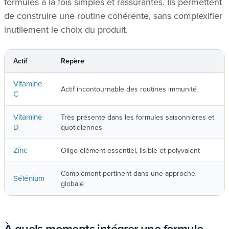
formules à la fois simples et rassurantes. Ils permettent
de construire une routine cohérente, sans complexifier
inutilement le choix du produit.
Actif
Repère
Vitamine
Actif incontournable des routines immunité
C
Vitamine
Très présente dans les formules saisonnières et
D
quotidiennes
Zinc
Oligo-élément essentiel, lisible et polyvalent
Complément pertinent dans une approche
Sélénium
globale
À quels moments intégrer une formule