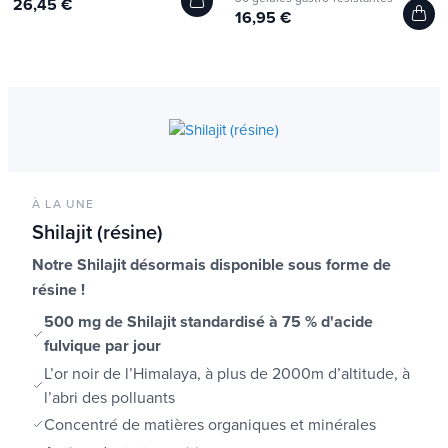
26,45 €
16,95 €
À LA UNE
Shilajit (résine)
Notre Shilajit désormais disponible sous forme de
résine !
500 mg de Shilajit standardisé à 75 % d'acide
fulvique par jour
L’or noir de l’Himalaya, à plus de 2000m d’altitude,
à
l’abri des polluants
Concentré de matières organiques et minérales