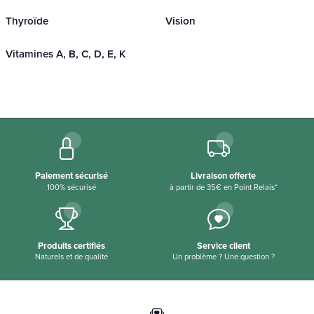
Thyroïde
Vision
Vitamines A, B, C, D, E, K
Paiement sécurisé
Livraison offerte
100% sécurisé
à partir de 35€ en Point Relais*
Produits certifiés
Service client
Naturels et de qualité
Un problème ? Une question ?