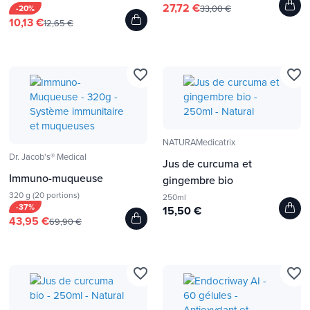
27,72 €
-20%
33,00 €
10,13 €
12,65 €
favorite_border
favorite_border
NATURAMedicatrix
Dr. Jacob's® Medical
Jus de curcuma et
Immuno-muqueuse
gingembre bio
320 g (20 portions)
250ml
-37%
15,50 €
43,95 €
69,90 €
favorite_border
favorite_border