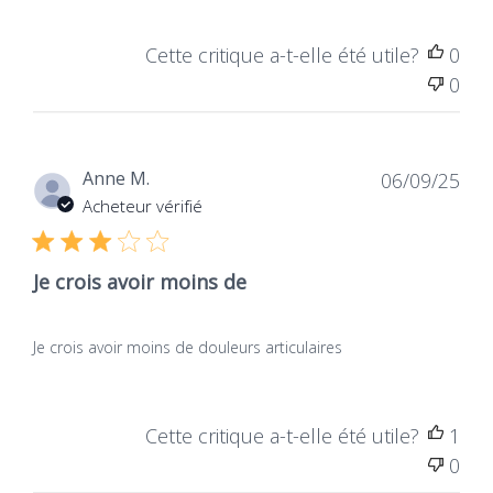
Cette critique a-t-elle été utile?
0
0
Dat
Anne M.
06/09/25
de
Acheteur vérifié
publ
Je crois avoir moins de
Je crois avoir moins de douleurs articulaires
Cette critique a-t-elle été utile?
1
0