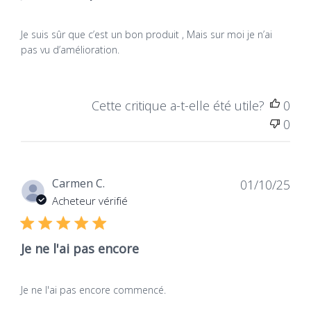
Je suis sûr que c’est un bon produit , Mais sur moi je n’ai
pas vu d’amélioration.
Cette critique a-t-elle été utile?
0
0
Dat
Carmen C.
01/10/25
de
Acheteur vérifié
publ
Je ne l'ai pas encore
Je ne l'ai pas encore commencé.