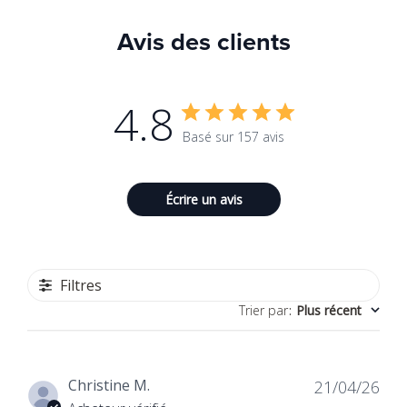
Avis des clients
4.8
Basé sur 157 avis
Écrire un avis
Filtres
Trier par
:
Plus récent
Dat
Christine M.
21/04/26
de