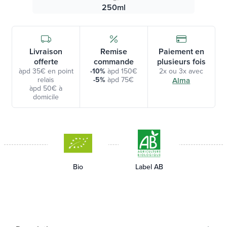
250ml
Livraison
Remise
Paiement en
offerte
commande
plusieurs fois
àpd 35€ en point
-10%
àpd 150€
2x ou 3x avec
relais
-5%
àpd 75€
Alma
àpd 50€ à
domicile
Bio
Label AB