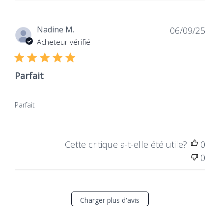
Dat
Nadine M.
06/09/25
de
Acheteur vérifié
publ
Parfait
Parfait
Cette critique a-t-elle été utile?
0
0
Charger plus d'avis