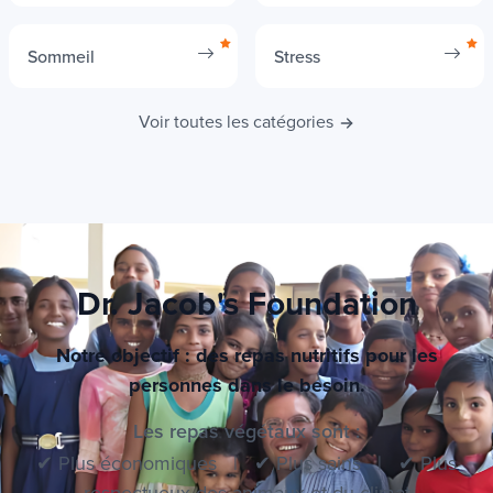
Sommeil
Stress
Voir toutes les catégories
Dr. Jacob's Foundation
Notre objectif : des repas nutritifs pour les
personnes dans le besoin.
Les repas végétaux sont :
✔ Plus économiques | ✔ Plus sains | ✔ Plus
respectueux des animaux et du climat