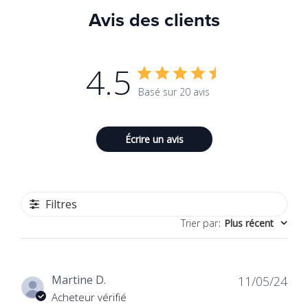
Avis des clients
4.5
Basé sur 20 avis
Écrire un avis
Filtres
Trier par
:
Plus récent
Dat
Martine D.
11/05/24
de
Acheteur vérifié