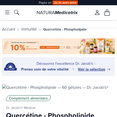
Payez en
2x 3x avec alma
NATURA
Medicatrix
Accueil
Immunité
Quercétine - Phospholipide
Découvrez l'excellence Dr. Jacob's :
Prenez soin de votre vitalité
|
Voir la sélection
Complément alimentaire
Dr. Jacob's® Medical
Quercétine - Phospholipide