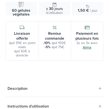
± 30
jours
60 gélules
1,50 €
/ jour
d'utilisation
végétales
Livraison
Remise
Paiement en
offerte
commande
plusieurs fois
àpd 35€ en point
-10%
àpd 150€
2x ou 3x avec
relais
-5%
àpd 75€
Alma
àpd 50€ à
domicile
+
Description
+
Instructions d'utilisation