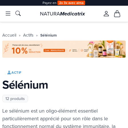
Payez en
2x 3x avec alma
NATURA
Medicatrix
Accueil
Actifs
Sélénium
ACTIF
Sélénium
12 produits
Le sélénium est un oligo-élément essentiel
particulièrement apprécié pour son rôle dans le
fonctionnement normal du système immunitaire, la