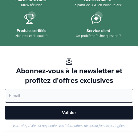
100% sécurisé
à partir de 35€ en Point Relais*
Produits certifiés
Service client
Naturels et de qualité
Un problème ? Une question ?
Abonnez-vous à la newsletter et
profitez d'offres exclusives
Valider
Votre vie privée est respectée. Vos informations ne seront jamais partagées.