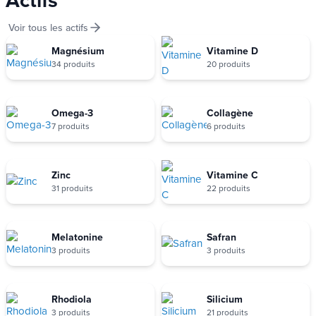
Voir tous les actifs
Magnésium
Vitamine D
34 produits
20 produits
Omega-3
Collagène
7 produits
6 produits
Zinc
Vitamine C
31 produits
22 produits
Melatonine
Safran
3 produits
3 produits
Rhodiola
Silicium
3 produits
21 produits