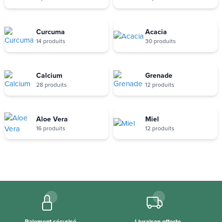
Curcuma
Acacia
14 produits
30 produits
Calcium
Grenade
28 produits
12 produits
Aloe Vera
Miel
16 produits
12 produits
Paiement sécurisé
Livraison offerte