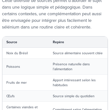
Cette diversité de sources permet d’aborder le sujet
dans une logique simple et pédagogique. Dans
certains contextes, une complémentation peut aussi
être envisagée pour intégrer plus facilement le
sélénium dans une routine claire et cohérente.
Source
Repère
Noix du Brésil
Source alimentaire souvent citée
Présence naturelle dans
Poissons
l’alimentation
Apport intéressant selon les
Fruits de mer
habitudes
Œufs
Source simple du quotidien
Certaines viandes et
Complément selon l’alimentation