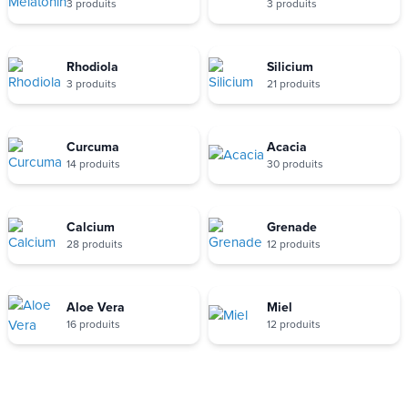
3 produits
3 produits
Rhodiola
Silicium
3 produits
21 produits
Curcuma
Acacia
14 produits
30 produits
Calcium
Grenade
28 produits
12 produits
Aloe Vera
Miel
16 produits
12 produits