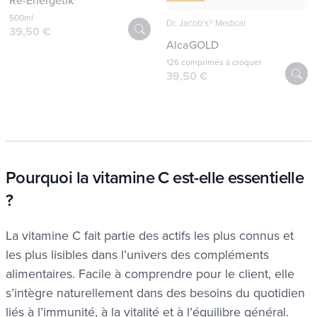
Re-Energetik
500ml
Dr. Jacob's® Medical
39,50 €
AlcaGOLD
126 comprimés à croquer
39,50 €
Pourquoi la vitamine C est-elle essentielle
?
La vitamine C fait partie des actifs les plus connus et
les plus lisibles dans l’univers des compléments
alimentaires. Facile à comprendre pour le client, elle
s’intègre naturellement dans des besoins du quotidien
liés à l’immunité, à la vitalité et à l’équilibre général.