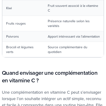
Fruit souvent associé à la vitamine
Kiwi
C
Présence naturelle selon les
Fruits rouges
variétés
Poivrons
Apport intéressant via l’alimentation
Brocoli et légumes
Source complémentaire du
verts
quotidien
Quand envisager une complémentation
en vitamine C ?
Une complémentation en vitamine C peut s’envisager
lorsque l’on souhaite intégrer un actif simple, reconnu
et facile à comprendre dans une routine bien-être. Elle