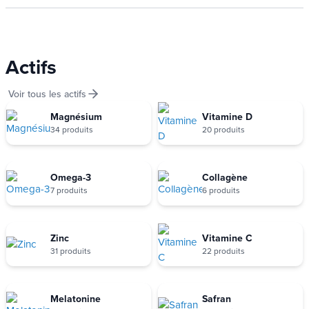
Actifs
Voir tous les actifs
Magnésium
Vitamine D
34 produits
20 produits
Omega-3
Collagène
7 produits
6 produits
Zinc
Vitamine C
31 produits
22 produits
Melatonine
Safran