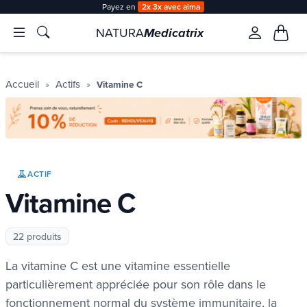
Payez en
2x 3x avec alma
NATURA
Medicatrix
Accueil
Actifs
Vitamine C
ACTIF
Vitamine C
22 produits
La vitamine C est une vitamine essentielle
particulièrement appréciée pour son rôle dans le
fonctionnement normal du système immunitaire, la