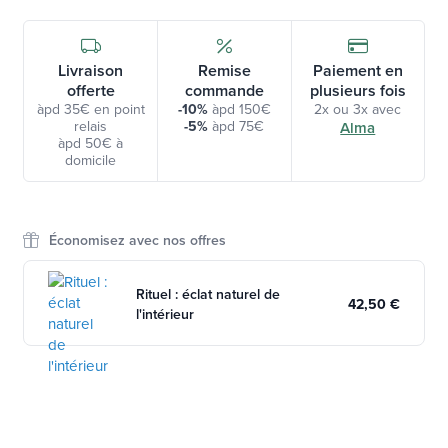
Livraison
Remise
Paiement en
offerte
commande
plusieurs fois
àpd 35€ en point
-10%
àpd 150€
2x ou 3x avec
relais
-5%
àpd 75€
Alma
àpd 50€ à
domicile
Économisez avec nos offres
Rituel : éclat naturel de
42,50 €
l'intérieur