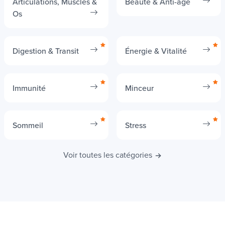
Articulations, Muscles &
Beauté & Anti-âge
Os
Digestion & Transit
Énergie & Vitalité
Immunité
Minceur
Sommeil
Stress
Voir toutes les catégories