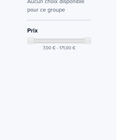
Aucun choix disponible
pour ce groupe
Prix
7,00 € - 171,00 €