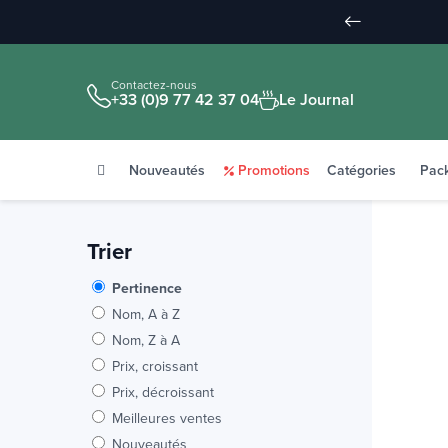
Contactez-nous
+33 (0)9 77 42 37 04
Le Journal
Nouveautés
Promotions
Catégories
Pac
Trier
Pertinence
Nom, A à Z
Nom, Z à A
Prix, croissant
Prix, décroissant
Meilleures ventes
Nouveautés