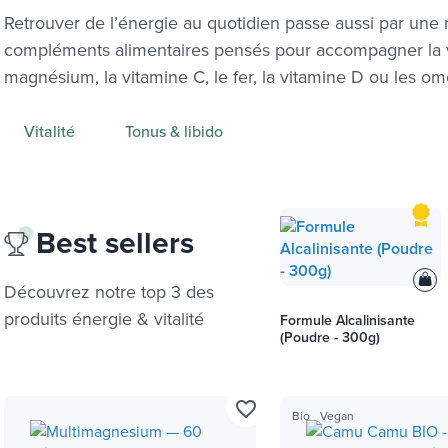
Retrouver de l’énergie au quotidien passe aussi par une 
compléments alimentaires pensés pour accompagner la vi
magnésium, la vitamine C, le fer, la vitamine D ou les om
Vitalité
Tonus & libido
Best sellers
Découvrez notre top 3 des
produits
énergie & vitalité
Formule Alcalinisante
(Poudre - 300g)
favorite_border
Bio
Vegan