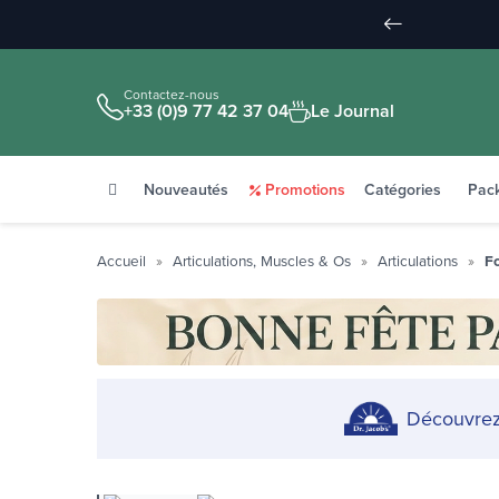
Contactez-nous
+33 (0)9 77 42 37 04
Le Journal
Nouveautés
Promotions
Catégories
Pac
Accueil
Articulations, Muscles & Os
Articulations
Fo
Découvrez 