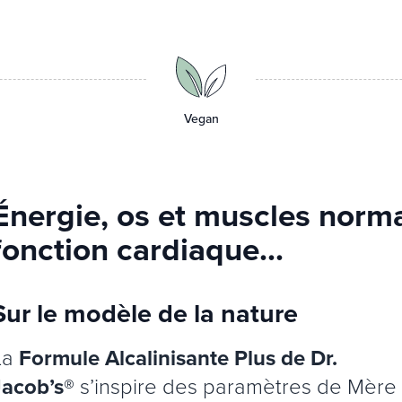
Vegan
Énergie, os et muscles norm
fonction cardiaque...
Sur le modèle de la nature
La
Formule Alcalinisante Plus de Dr.
Jacob’s®
s’inspire des paramètres de Mère 