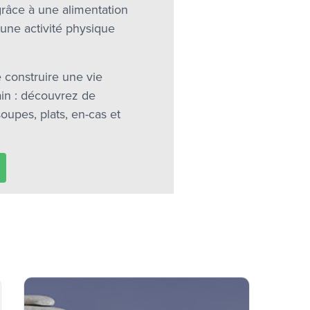
grâce à une alimentation
 une activité physique
 construire une vie
ain : découvrez de
soupes, plats, en-cas et