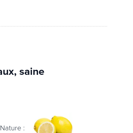
aux, saine
Nature :