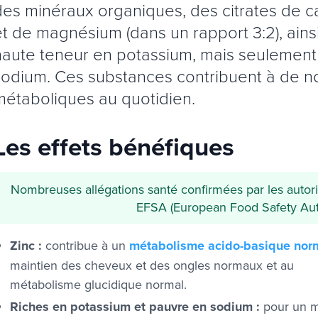
des minéraux organiques, des citrates de c
et de magnésium (dans un rapport 3:2), ains
haute teneur en potassium, mais seulement
sodium. Ces substances contribuent à de n
métaboliques au quotidien.
Les effets bénéfiques
Nombreuses allégations santé confirmées par les autorit
EFSA (European Food Safety Auth
Zinc :
contribue à un
métabolisme acido-basique nor
maintien des cheveux et des ongles normaux et au
métabolisme glucidique normal.
Riches en potassium et pauvre en sodium :
pour un m