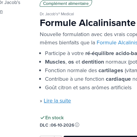
Complément alimentaire
an
Dr. Jacob's® Medical
Formule Alcalinisante
Nouvelle formulation avec des vrais cope
mêmes bienfaits que la
Formule Alcalini
Participe à votre
ré-équilibre acido-
Muscles
,
os
et
dentition
normaux (pot
Fonction normale des
cartilages
(vita
Contribue à une fonction
cardiaque
no
Goût citron et sans arômes artificiels
»
Lire la suite
En stock
DLC :
06-10-2026