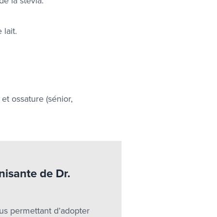
e la stévia.
lait.
et ossature (sénior,
nisante de Dr.
us permettant d’adopter