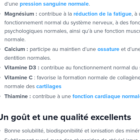
d‘une
pression sanguine normale
.
Magnésium :
contribue à la
réduction de la fatigue
, à
fonctionnement normal du système nerveux, à des fonc
psychologiques normales, ainsi qu‘à une fonction muscu
normale.
Calcium :
participe au maintien d’une
ossature
et d’un
dentition normales.
Vitamine D3 :
contribue au fonctionnement normal du 
Vitamine C
: favorise la formation normale de collagène
normale des
cartilages
Thiamine :
contribue à une
fonction cardiaque normal
Un goût et une qualité excellents
Bonne solubilité, biodisponibilité et ionisation des miné