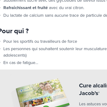
Subtilement sucré avec des glycosides de stéviol issus d
Rafraîchissant et fruité
avec du vrai citron.
Du lactate de calcium sans aucune trace de particule de 
Pour qui ?
Pour les sportifs ou travailleurs de force
Les personnes qui souhaitent soutenir leur musculature 
adolescents)
En cas de fatigue...
Cure alcali
Jacob's
®
Les astuces vo