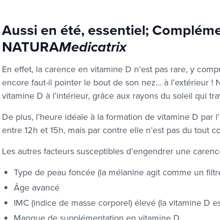
Aussi en été, essentiel; Complém
NATURA
Medicatrix
En effet, la carence en vitamine D n’est pas rare, y compris
encore faut-il pointer le bout de son nez… à l’extérieur 
vitamine D à l’intérieur, grâce aux rayons du soleil qui tr
De plus, l’heure idéale à la formation de vitamine D par l
entre 12h et 15h, mais par contre elle n’est pas du tout c
Les autres facteurs susceptibles d’engendrer une carenc
Type de peau foncée (la mélanine agit comme un filtre
Âge avancé
IMC (indice de masse corporel) élevé (la vitamine D es
Manque de supplémentation en vitamine D