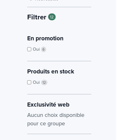
Filtrer
12
En promotion
Oui
6
Produits en stock
Oui
12
Exclusivité web
Aucun choix disponible
pour ce groupe