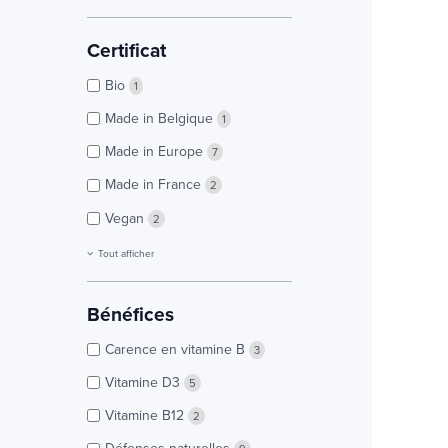
Certificat
Bio
1
Made in Belgique
1
Made in Europe
7
Made in France
2
Vegan
2
Tout afficher
Bénéfices
Carence en vitamine B
3
Vitamine D3
5
Vitamine B12
2