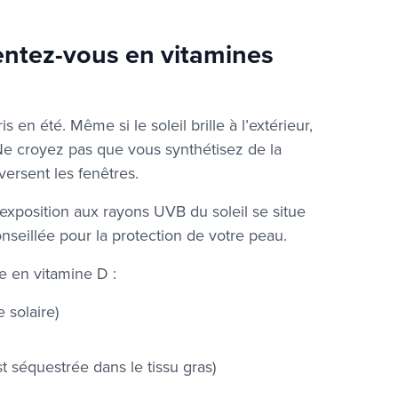
entez-vous en vitamines
 en été. Même si le soleil brille à l’extérieur,
! Ne croyez pas que vous synthétisez de la
aversent les fenêtres.
’exposition aux rayons UVB du soleil se situe
onseillée pour la protection de votre peau.
e en vitamine D :
 solaire)
t séquestrée dans le tissu gras)