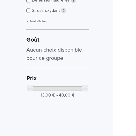
Défenses naturelles
9
Stress oxydant
2
Tout afficher
Goût
Aucun choix disponible
pour ce groupe
Prix
13,00 € - 40,00 €