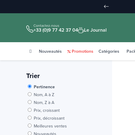
Contactez-nous
+33 (0)9 77 42 37 04
Le Journal
Nouveautés
Promotions
Catégories
Pac
Trier
Pertinence
Nom, A à Z
Nom, Z à A
Prix, croissant
Prix, décroissant
Meilleures ventes
Nouveautés