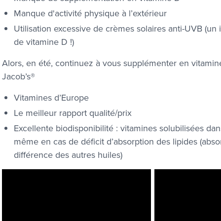
Manque d'activité physique à l’extérieur
Utilisation excessive de crèmes solaires anti-UVB (un
de vitamine D !)
Alors, en été, continuez à vous supplémenter en vitam
Jacob’s®
Vitamines d’Europe
Le meilleur rapport qualité/prix
Excellente biodisponibilité : vitamines solubilisées da
même en cas de déficit d’absorption des lipides (absor
différence des autres huiles)