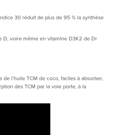
 indice 30 réduit de plus de 95 % la synthèse
ine D, voire même en vitamine D3K2 de Dr
ns de l’huile TCM de coco, faciles à absorber,
ption des TCM par la voie porte, à la