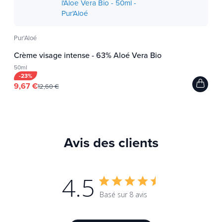
Pur'Aloé
Crème visage intense - 63% Aloé Vera Bio
50ml
-23%
9,67 €
12,60 €
Avis des clients
4.5
Basé sur 8 avis