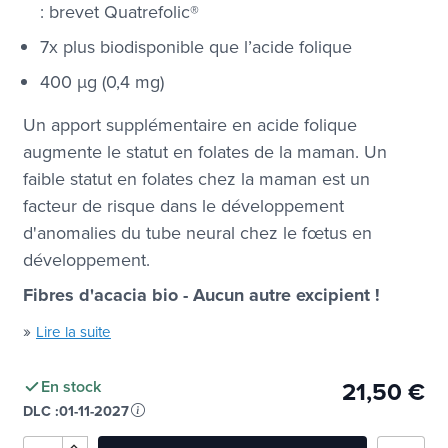
: brevet Quatrefolic®
7x plus biodisponible que l’acide folique
400 µg (0,4 mg)
Un apport supplémentaire en acide folique
augmente le statut en folates de la maman. Un
faible statut en folates chez la maman est un
facteur de risque dans le développement
d'anomalies du tube neural chez le fœtus en
développement.
Fibres d'acacia bio - Aucun autre excipient !
»
Lire la suite
21,50 €
En stock
DLC :
01-11-2027