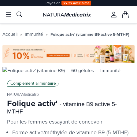
Payez en
2x 3x avec alma
NATURA
Medicatrix
Accueil
Immunité
Folique activ' (vitamine B9 active 5-MTHF)
Complément alimentaire
NATURAMedicatrix
Folique activ'
- vitamine B9 active 5-
MTHF
Pour les femmes essayant de concevoir
Forme active/méthylée de vitamine B9 (5-MTHF)