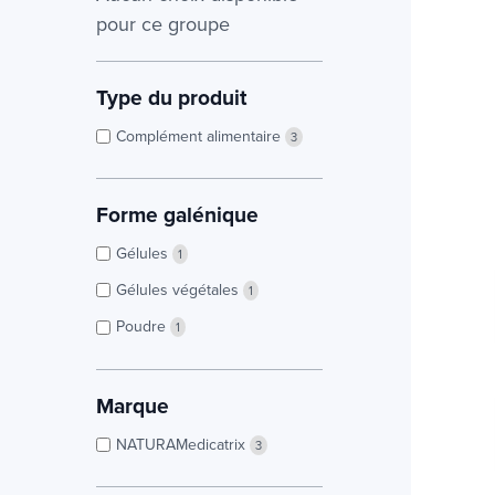
pour ce groupe
Type du produit
Complément alimentaire
3
Forme galénique
Gélules
1
Gélules végétales
1
Poudre
1
Marque
NATURAMedicatrix
3