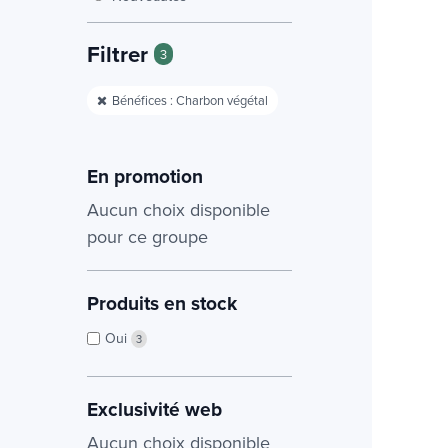
Filtrer
3
Bénéfices : Charbon végétal
En promotion
Aucun choix disponible
pour ce groupe
Produits en stock
Oui
3
Exclusivité web
Aucun choix disponible