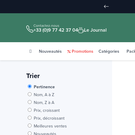
Contactez-nous
+33 (0)9 77 42 37 04
Le Journal
Nouveautés
Promotions
Catégories
Pac
Trier
Pertinence
Nom, A à Z
Nom, Z à A
Prix, croissant
Prix, décroissant
Meilleures ventes
Nouveautés