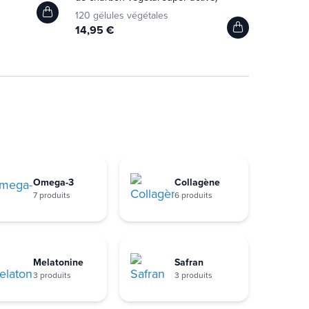
120 gélules végétales
14,95 €
Omega-3
Collagène
7 produits
6 produits
Melatonine
Safran
3 produits
3 produits