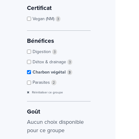
Certificat
Vegan (NM)
3
Bénéfices
Digestion
3
Détox & drainage
3
Charbon végétal
3
Parasites
2
Réinitialiser ce groupe
Goût
Aucun choix disponible
pour ce groupe