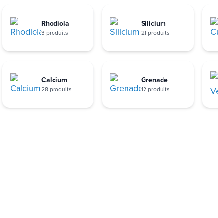
Rhodiola
Silicium
3 produits
21 produits
Calcium
Grenade
28 produits
12 produits