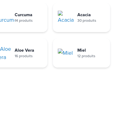
Curcuma
Acacia
14 produits
30 produits
Aloe Vera
Miel
16 produits
12 produits