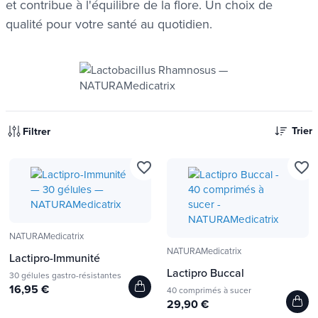
et contribue à l'équilibre de la flore. Un choix de
qualité pour votre santé au quotidien.
Trier
Filtrer
favorite_border
favorite_border
NATURAMedicatrix
NATURAMedicatrix
Lactipro-Immunité
Lactipro Buccal
30 gélules gastro-résistantes
16,95 €
40 comprimés à sucer
29,90 €