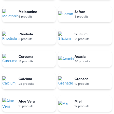
Melatonine
Safran
3 produits
3 produits
Rhodiola
Silicium
3 produits
21 produits
Curcuma
Acacia
14 produits
30 produits
Calcium
Grenade
28 produits
12 produits
Aloe Vera
Miel
16 produits
12 produits