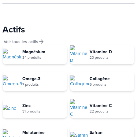
Actifs
Voir tous les actifs
Magnésium
Vitamine D
34 produits
20 produits
Omega-3
Collagène
7 produits
6 produits
Zinc
Vitamine C
31 produits
22 produits
Melatonine
Safran