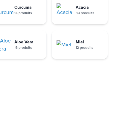
Curcuma
Acacia
14 produits
30 produits
Aloe Vera
Miel
16 produits
12 produits