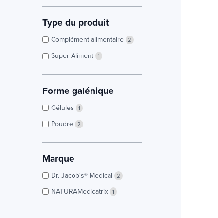
Type du produit
Complément alimentaire
2
Super-Aliment
1
Forme galénique
Gélules
1
Poudre
2
Marque
Dr. Jacob's® Medical
2
NATURAMedicatrix
1