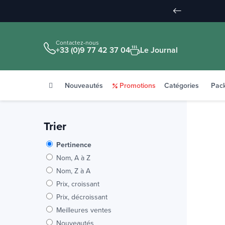
Contactez-nous
+33 (0)9 77 42 37 04
Le Journal
Nouveautés
Promotions
Catégories
Pac
Trier
Pertinence
Nom, A à Z
Nom, Z à A
Prix, croissant
Prix, décroissant
Meilleures ventes
Nouveautés