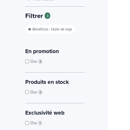
Filtrer
3
Bénéfices : Huile de soja
En promotion
Oui
3
Produits en stock
Oui
3
Exclusivité web
Oui
1