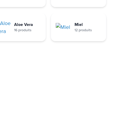
Aloe Vera
Miel
16 produits
12 produits