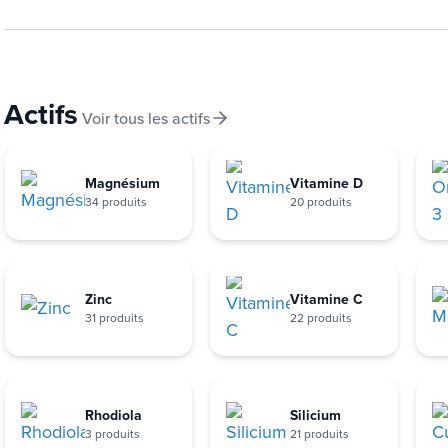
Actifs
Voir tous les actifs
Magnésium
Vitamine D
34 produits
20 produits
Zinc
Vitamine C
31 produits
22 produits
Rhodiola
Silicium
3 produits
21 produits