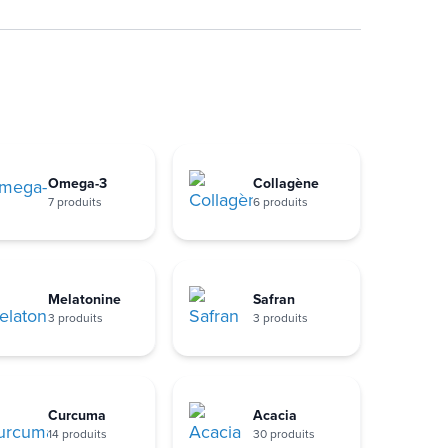
Omega-3
Collagène
7 produits
6 produits
Melatonine
Safran
3 produits
3 produits
Curcuma
Acacia
14 produits
30 produits