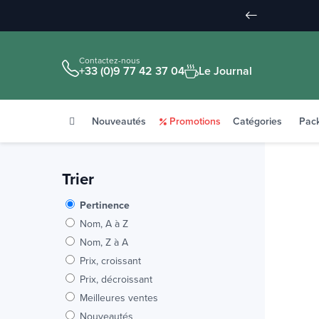
Contactez-nous
+33 (0)9 77 42 37 04
Le Journal
Nouveautés
Promotions
Catégories
Pac
Trier
Pertinence
Nom, A à Z
Nom, Z à A
Prix, croissant
Prix, décroissant
Meilleures ventes
Nouveautés