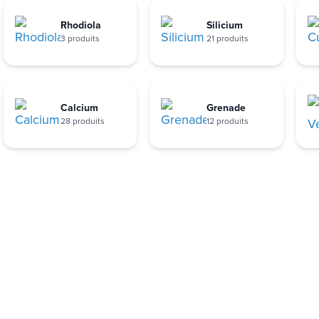
Rhodiola
Silicium
3 produits
21 produits
Calcium
Grenade
28 produits
12 produits