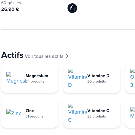
60 gélules
26,90 €
Actifs
Voir tous les actifs
Magnésium
Vitamine D
34 produits
20 produits
Zinc
Vitamine C
31 produits
22 produits