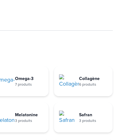
Omega-3
Collagène
7 produits
6 produits
Melatonine
Safran
3 produits
3 produits