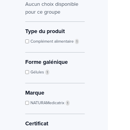
Aucun choix disponible
pour ce groupe
Type du produit
Complément alimentaire
1
Forme galénique
Gélules
1
Marque
NATURAMedicatrix
1
Certificat