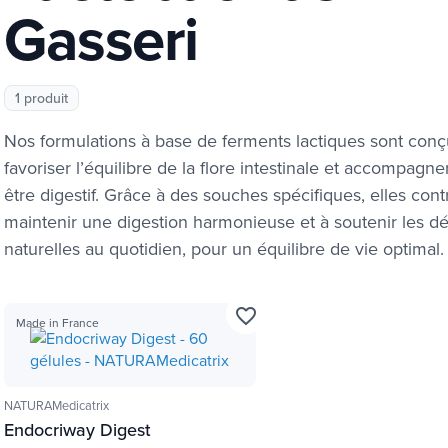
Gasseri
1 produit
Nos formulations à base de ferments lactiques sont con
favoriser l’équilibre de la flore intestinale et accompagner
être digestif. Grâce à des souches spécifiques, elles cont
maintenir une digestion harmonieuse et à soutenir les d
naturelles au quotidien, pour un équilibre de vie optimal.
favorite_border
Made in France
NATURAMedicatrix
Endocriway Digest