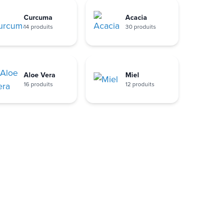
Curcuma
Acacia
14 produits
30 produits
Aloe Vera
Miel
16 produits
12 produits