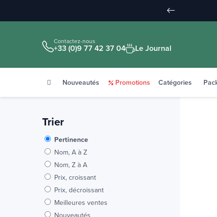
Contactez-nous
+33 (0)9 77 42 37 04
Le Journal
Nouveautés
Promotions
Catégories
Pac
Trier
Pertinence
Nom, A à Z
Nom, Z à A
Prix, croissant
Prix, décroissant
Meilleures ventes
Nouveautés