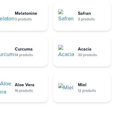
Melatonine
Safran
3 produits
3 produits
Curcuma
Acacia
14 produits
30 produits
Aloe Vera
Miel
16 produits
12 produits