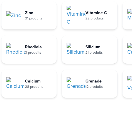
Zinc
Vitamine C
31 produits
22 produits
Rhodiola
Silicium
3 produits
21 produits
Calcium
Grenade
28 produits
12 produits