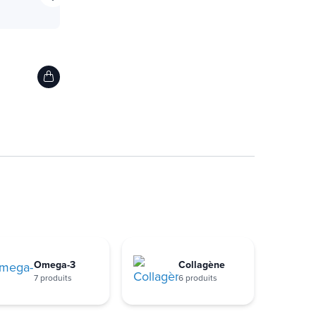
Omega-3
Collagène
7 produits
6 produits