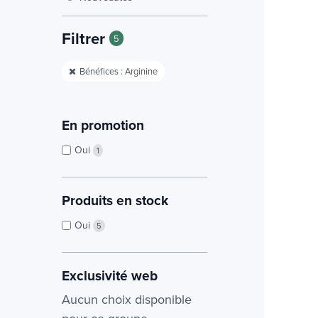
Filtrer
5
Bénéfices : Arginine
En promotion
Oui
1
Produits en stock
Oui
5
Exclusivité web
Aucun choix disponible