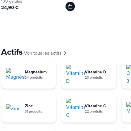
100 gélules
24,90 €
Actifs
Voir tous les actifs
Magnésium
Vitamine D
34 produits
20 produits
Zinc
Vitamine C
31 produits
22 produits