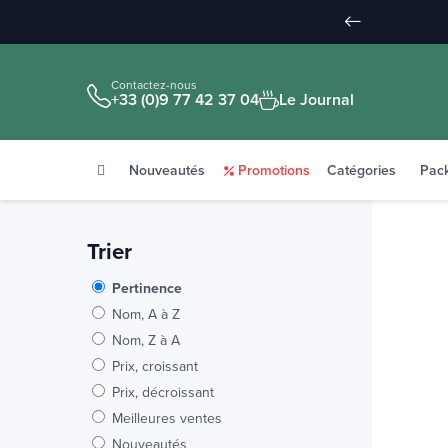
Contactez-nous
+33 (0)9 77 42 37 04
Le Journal
Nouveautés
Promotions
Catégories
Pac
Trier
Pertinence
Nom, A à Z
Nom, Z à A
Prix, croissant
Prix, décroissant
Meilleures ventes
Nouveautés