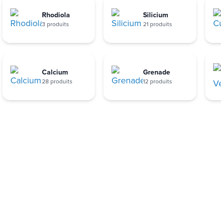
Rhodiola
Silicium
3 produits
21 produits
Calcium
Grenade
28 produits
12 produits