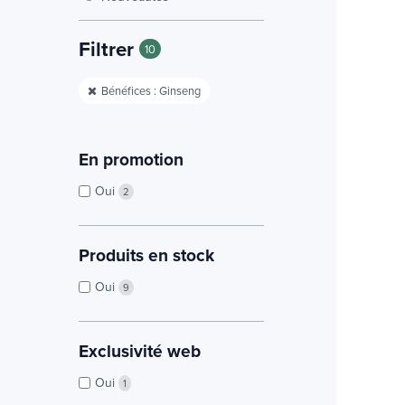
Filtrer
10
Bénéfices : Ginseng
En promotion
Oui
2
Produits en stock
Oui
9
Exclusivité web
Oui
1