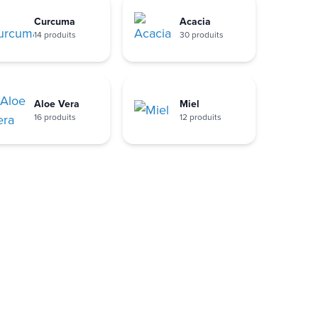
Curcuma
Acacia
14 produits
30 produits
Aloe Vera
Miel
16 produits
12 produits