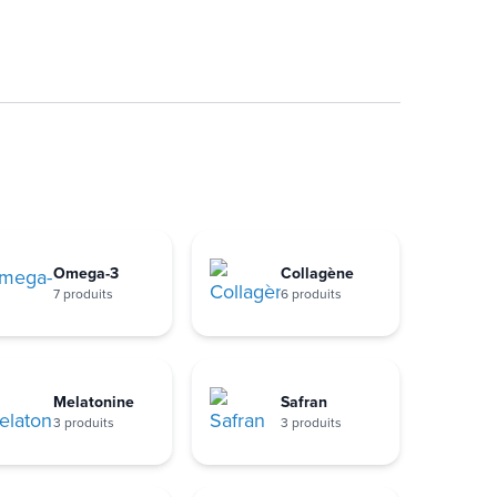
Omega-3
Collagène
7 produits
6 produits
Melatonine
Safran
3 produits
3 produits