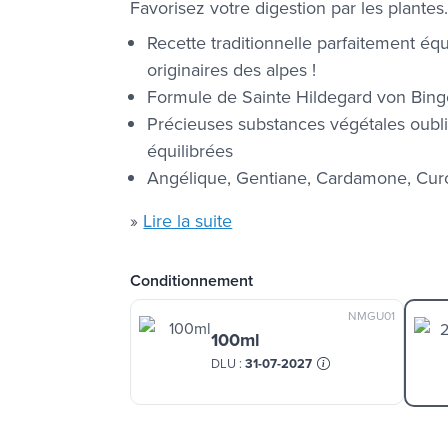
Favorisez votre digestion par les plantes.
Recette traditionnelle parfaitement équ
originaires des alpes !
Formule de Sainte Hildegard von Bin
Précieuses substances végétales oubl
équilibrées
Angélique, Gentiane, Cardamone, Cur
»
Lire la suite
Conditionnement
NMGU01
100ml
DLU :
31-07-2027