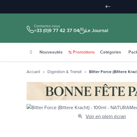
Contactez-nous
+33 (0)9 77 42 37 04
Le Journal
Nouveautés
Promotions
Catégories
Pac
Accueil
Digestion & Transit
Bitter Force (Bittere Krac
Voir en plein écran