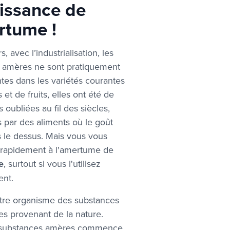
issance de
rtume !
, avec l’industrialisation, les
 amères ne sont pratiquement
tes dans les variétés courantes
et de fruits, elles ont été de
 oubliées au fil des siècles,
 par des aliments où le goût
s le dessus. Mais vous vous
 rapidement à l'amertume de
e
, surtout si vous l'utilisez
ent.
otre organisme des substances
nes provenant de la nature.
s substances amères commence