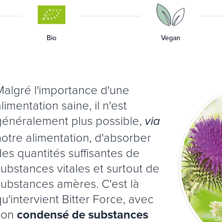
Bio
Vegan
Malgré l'importance d'une
limentation saine, il n'est
généralement plus possible,
via
notre alimentation, d'absorber
des quantités suffisantes de
substances vitales et surtout de
substances amères. C'est là
u'intervient Bitter Force, avec
son
condensé de substances