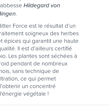
l’abbesse
Hildegard von
.
Bingen
itter Force est le résultat d’un
traitement soigneux des herbes
et épices qui garantit une haute
ualité. Il est d’ailleurs certifié
bio. Les plantes sont séchées à
froid pendant de nombreux
mois, sans technique de
iltration, ce qui permet
d’obtenir un concentré
d'énergie végétale !