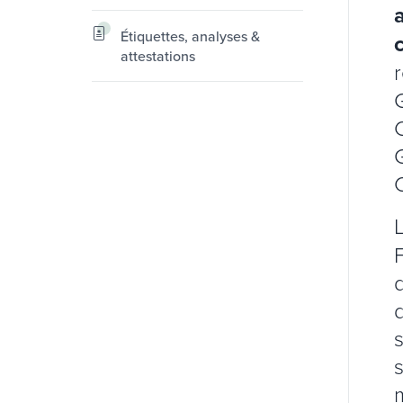
Étiquettes, analyses &
c
attestations