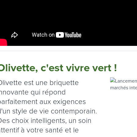
Olivette, c'est vivre vert !
Olivette est une briquette
innovante qui répond
parfaitement aux exigences
d'un style de vie contemporain.
es choix intelligents, un soin
ttentif à votre santé et le