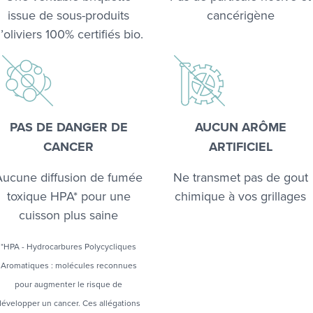
issue de sous-produits
cancérigène
’oliviers 100% certifiés bio.
PAS DE DANGER DE
AUCUN ARÔME
CANCER
ARTIFICIEL
Aucune diffusion de fumée
Ne transmet pas de gout
toxique HPA* pour une
chimique à vos grillages
cuisson plus saine
*HPA - Hydrocarbures Polycycliques
Aromatiques : molécules reconnues
pour augmenter le risque de
développer un cancer. Ces allégations