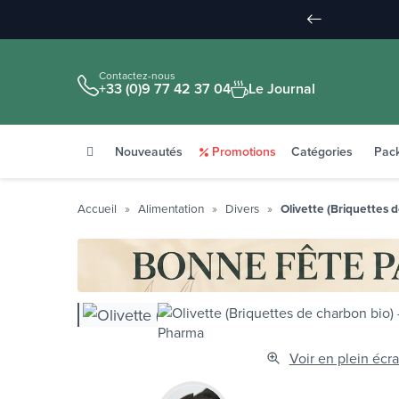
Contactez-nous
+33 (0)9 77 42 37 04
Le Journal
Nouveautés
Promotions
Catégories
Pac
Accueil
Alimentation
Divers
Olivette (Briquettes 
Voir en plein écr