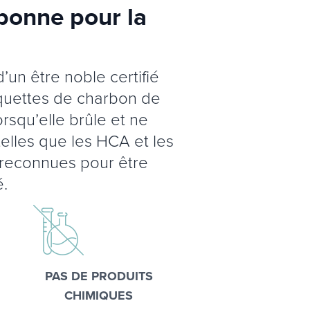
 bonne pour la
’un être noble certifié
riquettes de charbon de
rsqu’elle brûle et ne
lles que les HCA et les
 reconnues pour être
é.
PAS DE PRODUITS
CHIMIQUES