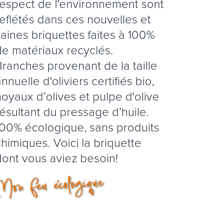
respect de l'environnement sont
reflétés dans ces nouvelles et
saines briquettes faites à 100%
de matériaux recyclés.
Branches provenant de la taille
nnuelle d'oliviers certifiés bio,
noyaux d’olives et pulpe d'olive
résultant du pressage d’huile.
100% écologique, sans produits
chimiques. Voici la briquette
dont vous aviez besoin!