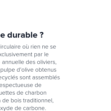
le durable ?
rculaire où rien ne se
xclusivement par le
 annuelle des oliviers,
 pulpe d’olive obtenus
recyclés sont assemblés
respectueuse de
quettes de charbon
de bois traditionnel,
oxyde de carbone.