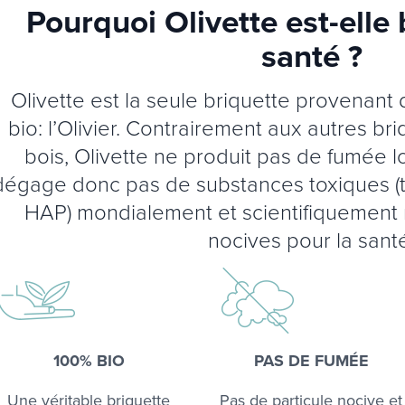
Pourquoi Olivette est-elle
santé ?
Olivette est la seule briquette provenant d
bio: l’Olivier. Contrairement aux autres b
bois, Olivette ne produit pas de fumée lo
dégage donc pas de substances toxiques (te
HAP) mondialement et scientifiquement
nocives pour la sant
100% BIO
PAS DE FUMÉE
Une véritable briquette
Pas de particule nocive et