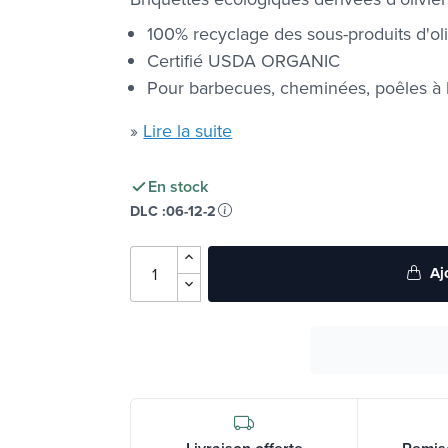
100% recyclage des sous-produits d'oli
Certifié USDA ORGANIC
Pour barbecues, cheminées, poêles à 
»
Lire la suite
En stock
DLC :
06-12-2
Aj