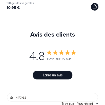
120 gélules végétales
10,95 €
Avis des clients
4.8
Basé sur 35 avis
Écrire un avis
Filtres
Trier par
:
Plus récent