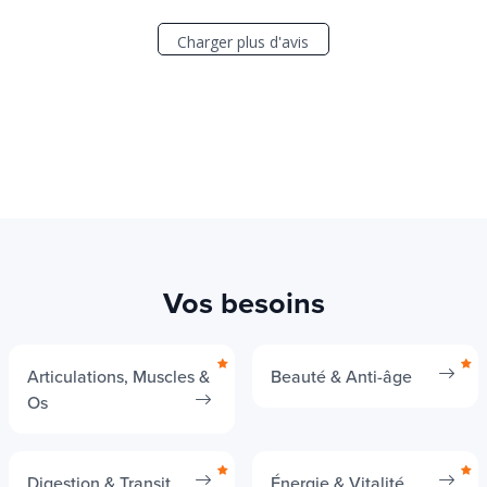
Charger plus d'avis
Vos besoins
Articulations, Muscles &
Beauté & Anti-âge
Os
Digestion & Transit
Énergie & Vitalité