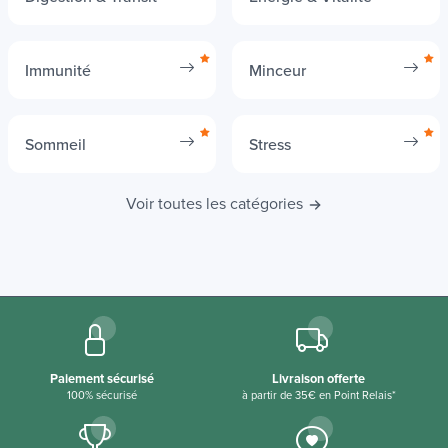
Immunité
Minceur
Sommeil
Stress
Voir toutes les catégories
Paiement sécurisé
Livraison offerte
100% sécurisé
à partir de 35€ en Point Relais*