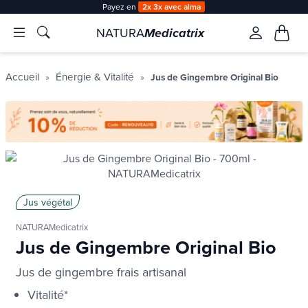
Payez en
2x 3x avec alma
NATURA
Medicatrix
Accueil
Énergie & Vitalité
Jus de Gingembre Original Bio
Jus végétal
NATURAMedicatrix
Jus de Gingembre Original Bio
Jus de gingembre frais artisanal
Vitalité*