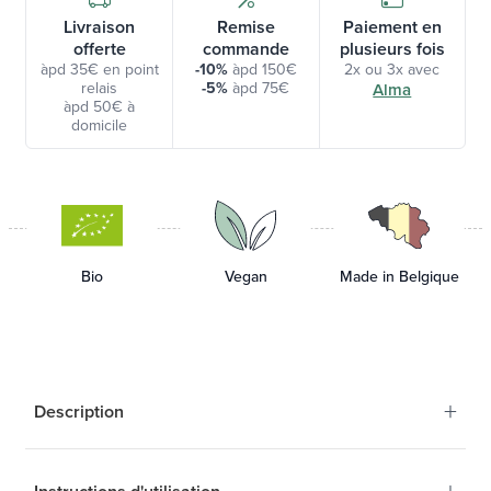
Livraison
Remise
Paiement en
offerte
commande
plusieurs fois
àpd 35€ en point
-10%
àpd 150€
2x ou 3x avec
relais
-5%
àpd 75€
Alma
àpd 50€ à
domicile
Bio
Vegan
Made in Belgique
+
Description
+