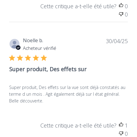
Cette critique a-t-elle été utile?
0
0
Dat
Noelle b.
30/04/25
de
Acheteur vérifié
publ
Super produit, Des effets sur
Super produit, Des effets sur la vue sont déjà constatés au
terme d un mois . Agit également déjà sur l état général.
Belle découverte.
Cette critique a-t-elle été utile?
1
0