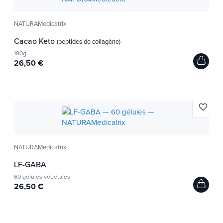
NATURAMedicatrix
Cacao Keto
(peptides de collagène)
180g
26,50 €
favorite_border
NATURAMedicatrix
LF-GABA
60 gélules végétales
26,50 €