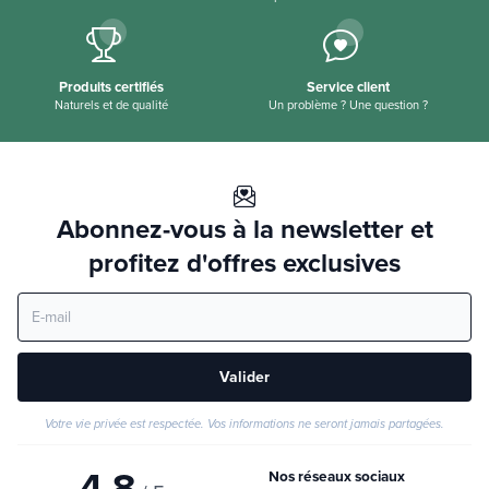
Produits certifiés
Service client
Naturels et de qualité
Un problème ? Une question ?
Abonnez-vous à la newsletter et
profitez d'offres exclusives
Valider
Votre vie privée est respectée. Vos informations ne seront jamais partagées.
4,8
Nos réseaux sociaux