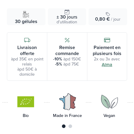
± 30
jours
0,80 €
/ jour
30 gélules
d'utilisation
Livraison
Remise
Paiement en
offerte
commande
plusieurs fois
àpd 35€ en point
-10%
àpd 150€
2x ou 3x avec
relais
-5%
àpd 75€
Alma
àpd 50€ à
domicile
Bio
Made in France
Vegan