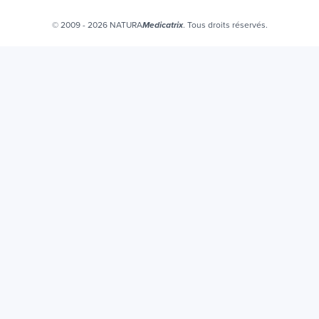
Certificats bio
© 2009 - 2026 NATURA
. Tous droits réservés.
Medicatrix