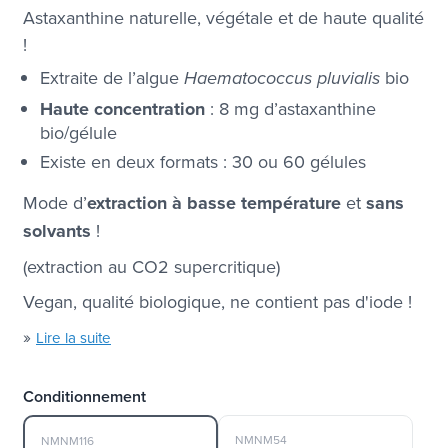
Astaxanthine naturelle, végétale et de haute qualité
!
Extraite de l’algue
bio
Haematococcus pluvialis
Haute concentration
: 8 mg d’astaxanthine
bio/gélule
Existe en deux formats : 30 ou 60 gélules
Mode d’
extraction à basse température
et
sans
solvants
!
(extraction au CO2 supercritique)
Vegan, qualité biologique, ne contient pas d'iode !
»
Lire la suite
Conditionnement
NMNM54
NMNM116