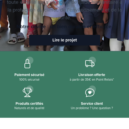
toute échelle qui s'étendent de l'aide humanitaire à
la protection du climat, de l'environnement et de la
santé.
Notre devise : un bien durable et efficace.
Lire le projet
Paiement sécurisé
Livraison offerte
100% sécurisé
à partir de 35€ en Point Relais*
Produits certifiés
Service client
Naturels et de qualité
Un problème ? Une question ?