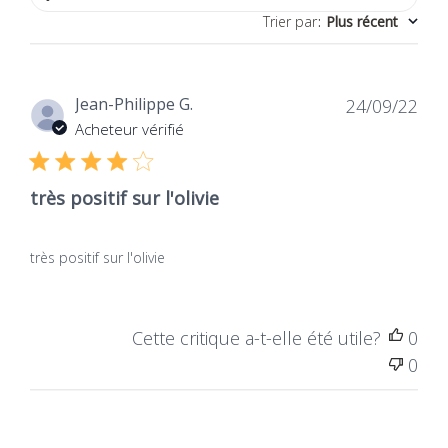
Trier par
:
Plus récent
Dat
Jean-Philippe G.
24/09/22
de
Acheteur vérifié
publ
très positif sur l'olivie
très positif sur l'olivie
Cette critique a-t-elle été utile?
0
0