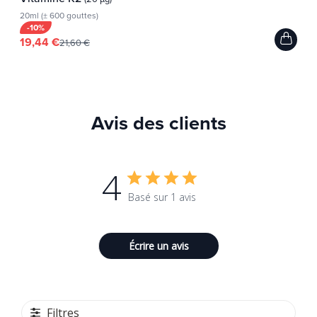
20ml (± 600 gouttes)
-10%
19,44 €
21,60 €
Avis des clients
4
Basé sur 1 avis
Écrire un avis
Filtres