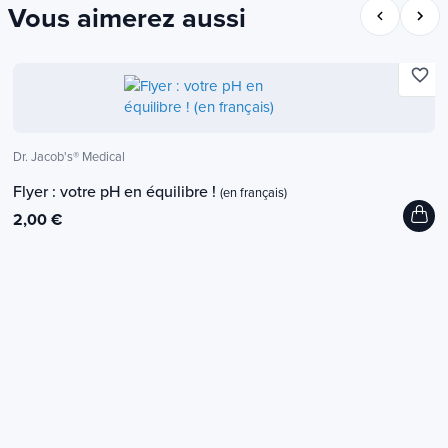
Vous aimerez aussi
favorite_border
Dr. Jacob's® Medical
Flyer : votre pH en équilibre !
(en français)
2,00 €