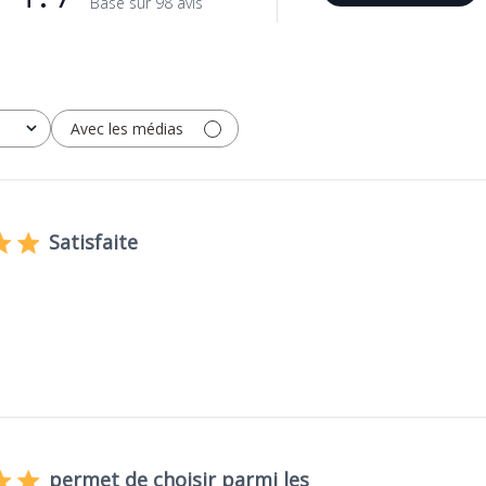
Basé sur 98 avis
Avec les médias
Satisfaite
permet de choisir parmi les