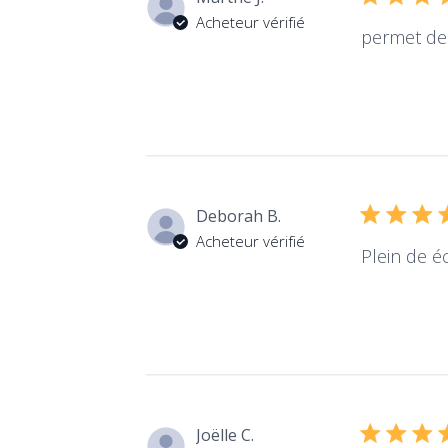
Acheteur vérifié
permet de 
Deborah B.
Acheteur vérifié
Plein de é
Joëlle C.