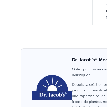
Dr. Jacob's® Med
Optez pour un mode d
holistiques.
Depuis sa création e
produits innovants et
une expertise solide
à base de plantes, n