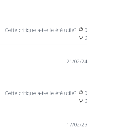
de
publication
Cette critique a-t-elle été utile?
0
0
Date
21/02/24
de
publication
Cette critique a-t-elle été utile?
0
0
Date
17/02/23