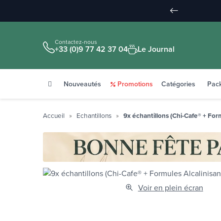
Contactez-nous
+33 (0)9 77 42 37 04
Le Journal
Nouveautés
Promotions
Catégories
Pac
Accueil
Echantillons
9x échantillons (Chi-Cafe® + For
Voir en plein écran