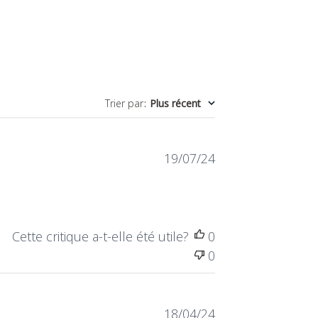
Trier par
:
Plus récent
Date
19/07/24
de
publication
Cette critique a-t-elle été utile?
0
0
Date
18/04/24